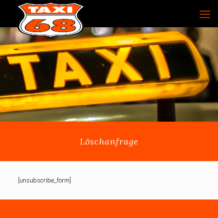
Löschanfrage
[unsubscribe_form]