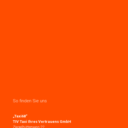
So finden Sie uns
„Taxi68“
TIV Taxi Ihres Vertrauens GmbH
Ziegelhüttenweg 22