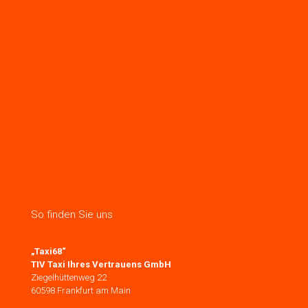
So finden Sie uns
„Taxi68“
TIV Taxi Ihres Vertrauens GmbH
Ziegelhüttenweg 22
60598 Frankfurt am Main