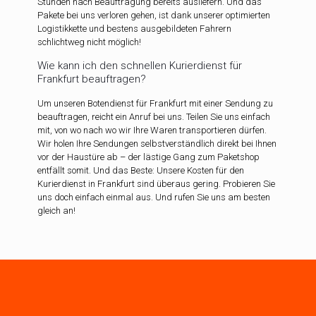
Stunden nach Beauftragung bereits ausliefern. Und das
Pakete bei uns verloren gehen, ist dank unserer optimierten
Logistikkette und bestens ausgebildeten Fahrern
schlichtweg nicht möglich!
Wie kann ich den schnellen Kurierdienst für
Frankfurt beauftragen?
Um unseren Botendienst für Frankfurt mit einer Sendung zu
beauftragen, reicht ein Anruf bei uns. Teilen Sie uns einfach
mit, von wo nach wo wir Ihre Waren transportieren dürfen.
Wir holen Ihre Sendungen selbstverständlich direkt bei Ihnen
vor der Haustüre ab – der lästige Gang zum Paketshop
entfällt somit. Und das Beste: Unsere Kosten für den
Kurierdienst in Frankfurt sind überaus gering. Probieren Sie
uns doch einfach einmal aus. Und rufen Sie uns am besten
gleich an!