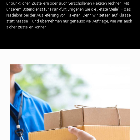
unpünktlichen Zustellern oder auch verschollenen Paketen rechnen. Mit
unserem Botendienst für Frankfurt umgehen Sie die „letzte Meile“ – das
Nadelöhr bei der Auslieferung von Paketen. Denn wir setzen auf Klasse
statt Masse – und übernehmen nur genauso viel Aufträge, wie wir auch
sicher zustellen können!