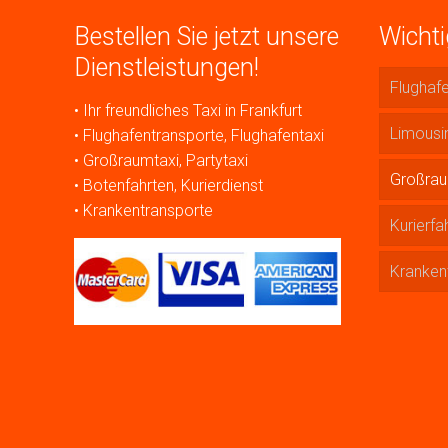
Bestellen Sie jetzt unsere
Wicht
Dienstleistungen!
Flughafe
• Ihr freundliches Taxi in Frankfurt
Limousi
• Flughafentransporte, Flughafentaxi
• Großraumtaxi, Partytaxi
Großrau
• Botenfahrten, Kurierdienst
• Krankentransporte
Kurierfa
Kranken