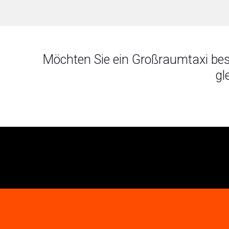
Möchten Sie ein Großraumtaxi bes
gl