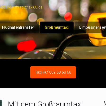
 68
auftrag@taxi68.de
Flughafentransfer
Großraumtaxi
Limousinenser
Taxi-Ruf 069 68 68 68
Mit dem Großraumtaxi