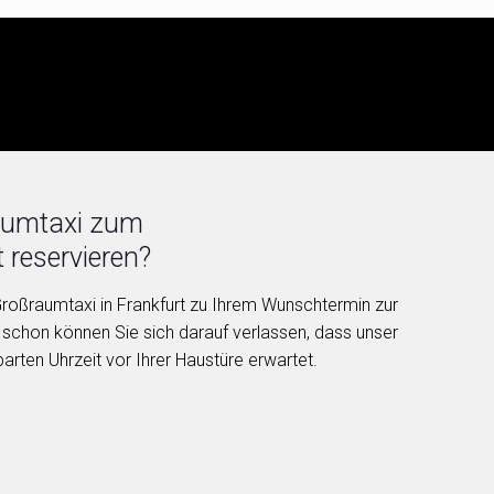
raumtaxi zum
 reservieren?
 Großraumtaxi in Frankfurt zu Ihrem Wunschtermin zur
 schon können Sie sich darauf verlassen, dass unser
barten Uhrzeit vor Ihrer Haustüre erwartet.