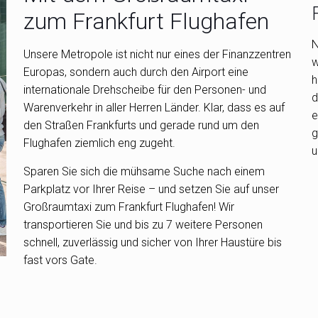
zum Frankfurt Flughafen
N
Unsere Metropole ist nicht nur eines der Finanzzentren
w
Europas, sondern auch durch den Airport eine
h
internationale Drehscheibe für den Personen- und
d
Warenverkehr in aller Herren Länder. Klar, dass es auf
e
den Straßen Frankfurts und gerade rund um den
g
Flughafen ziemlich eng zugeht.
u
Sparen Sie sich die mühsame Suche nach einem
Parkplatz vor Ihrer Reise – und setzen Sie auf unser
Großraumtaxi zum Frankfurt Flughafen! Wir
transportieren Sie und bis zu 7 weitere Personen
schnell, zuverlässig und sicher von Ihrer Haustüre bis
fast vors Gate.