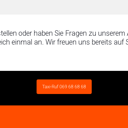
tellen oder haben Sie Fragen zu unserem
eich einmal an. Wir freuen uns bereits auf S
Taxi-Ruf 069 68 68 68