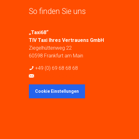
So finden Sie uns
„Taxi68“
TIV Taxi Ihres Vertrauens GmbH
Ziegelhüttenweg 22
60598 Frankfurt am Main
+49 (0) 69 68 68 68
auftrag@taxi68.de
Cookie Einstellungen