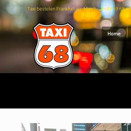
Taxi bestellen Frankfurt am Main?
+49 69 68 68
Home