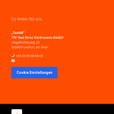
So finden Sie uns
„Taxi68“
TIV Taxi Ihres Vertrauens GmbH
Ziegelhüttenweg 22
60598 Frankfurt am Main
+49 (0) 69 68 68 68
auftrag@taxi68.de
Cookie Einstellungen