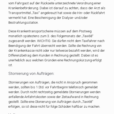
vom Fahrgast auf der Rückseite unterzeichnete Verordnung einer
Krankenbeförderung. Dabei ist darauf zu achten, dass der Arzt als
Transportmittel „Taxi“ angekreuzt hat sowie die Hin- oder Rückfahrt
vermerkt hat. Eine Bescheinigung der Dialyse- und/oder
Bestrahlungsstation.
Diese Krankentransportscheine müssen auf dem Postweg
monatlich spätestens zum 3. des Folgemonats der „Taxi68“
zugesandt werden. WICHTIG: Sie dürfen nicht dem Taxifahrer nach
Beendigung der Fahrt überreicht werden. Sollte die Rechnung von
der Krankenkasse nicht oder nur teilweise bezahlt werden, wird der
Differenzbetrag dem Kunden in Rechnung gestellt. Dabei ist es
unerheblich aus welchen Gründen eine Rechnungskürzung erfolgt
ist.
Stornierung von Aufträgen:
Stornierungen von Aufträgen, die nicht in Anspruch genommen
werden, sollten bis 1 Std. vor Fahrtbeginn telefonisch gemeldet
werden. Durch nicht rechtzeitig gemeldete Stornierungen werden
anfallende Anfahrtskosten sowie der Zeitaufwand in Rechnung
gestellt. Sollte eine Stonierung von Aufträgen durch „Taxi68“
erfolgen, so ist diese nicht für folge Schäden haftbar zu machen.