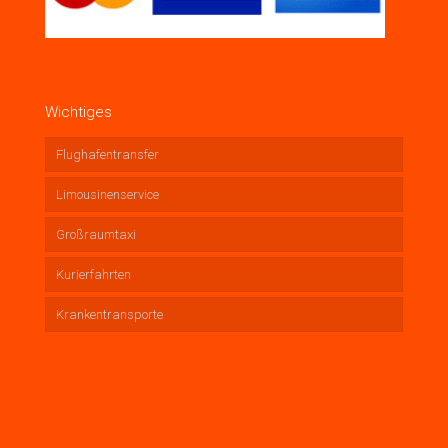
Wichtiges
Flughafentransfer
Limousinenservice
Großraumtaxi
Kurierfahrten
Krankentransporte