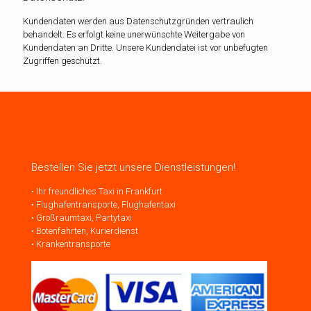
Kundendaten werden aus Datenschutzgründen vertraulich
behandelt. Es erfolgt keine unerwünschte Weitergabe von
Kundendaten an Dritte. Unsere Kundendatei ist vor unbefugten
Zugriffen geschützt.
Bestellen Sie jetzt unsere Dienstleistungen!
• Ihr freundliches Taxi in Frankfurt
• Flughafentransporte, Flughafentaxi
• Großraumtaxi, Partytaxi
• Botenfahrten, Kurierdienst
• Krankentransporte