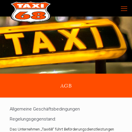
AGB
Allgemeine Geschäftsbedingungen
Regelungsgegenstand:
Das Unternehmen „Taxi68“ führt Beförderungsdienstleistungen