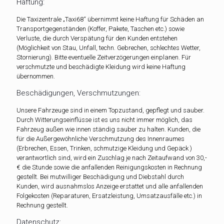
Haftung:
Die Taxizentrale „Taxi68“ übernimmt keine Haftung für Schäden an
Transportgegenständen (Koffer, Pakete, Taschen etc.) sowie
Verluste, die durch Verspätung für den Kunden entstehen
(Möglichkeit von Stau, Unfall, techn. Gebrechen, schlechtes Wetter,
Stornierung). Bitte eventuelle Zeitverzögerungen einplanen. Für
verschmutzte und beschädigte Kleidung wird keine Haftung
übernommen.
Beschädigungen, Verschmutzungen:
Unsere Fahrzeuge sind in einem Topzustand, gepflegt und sauber.
Durch Witterungseinflüsse ist es uns nicht immer möglich, das
Fahrzeug außen wie innen ständig sauber zu halten. Kunden, die
für die Außergewöhnliche Verschmutzung des Innenraumes
(Erbrechen, Essen, Trinken, schmutzige Kleidung und Gepäck )
verantwortlich sind, wird ein Zuschlag je nach Zeitaufwand von 30,-
€ die Stunde sowie die anfallenden Reinigungskosten in Rechnung
gestellt. Bei mutwilliger Beschädigung und Diebstahl durch
Kunden, wird ausnahmslos Anzeige erstattet und alle anfallenden
Folgekosten (Reparaturen, Ersatzleistung, Umsatzausfälle etc.) in
Rechnung gestellt.
Datenschutz: