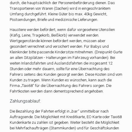
durch, die hauptsächlich der Personenbeförderung dienen. Das
Transportieren von Waren (Sachen) wird in eingeschränktem
Umfang durchgeführt. Kleine Güter bis max. 40kg Gewicht,
Postsendungen, Briefe und medizinische Lieferungen.
Haustiere werden befördert, wenn dafür vorgesehene Utensilien
(Käfig, Leine, Tragekorb, Beißkorb) verwendet werden.
Wertgegenstände können befördert werden, müssen aber
gesondert verrechnet und versichert werden. Für Babys und
Kleinkinder bitte passende Kindersitze mitnehmen. (Dreipunkt-Gurte
an allen Sitzplätzen - Halterungen im Fahrzeug vorhanden). Bei
weiten Inlandsfahrten und Auslandsfahrten die insgesamt 12
Stunden oder mehr dauern, sollte für eine Übernachtung des
Fahrers seitens des Kunden gesorgt werden. Diese Kosten sind vom
Kunden zu tragen. Wenn Kunden es wünschen, kann auch die
Firma „Taxi68“ für die Übernachtung des Fahrers sorgen. Die
Fahrtkosten werden dann dementsprechend angehoben.
Zahlungsablauf:
Die Bezahlung der Fahrten erfolgt in „bar“ unmittelbar nach
Auftragsende. Die Möglichkeit mit Kreditkarte, EC-Karte oder Taxi68
Kundenkarte zu zahlen ist gegeben. Weiter besteht die Möglichkeit
bei Mehrfachaufträgen (Stammkunden) und für Geschäftskunden